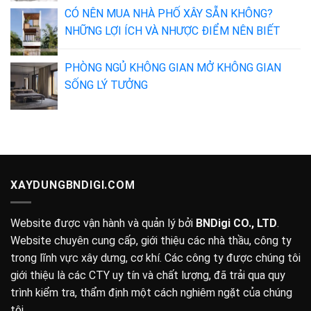
CÓ NÊN MUA NHÀ PHỐ XÂY SẴN KHÔNG?
NHỮNG LỢI ÍCH VÀ NHƯỢC ĐIỂM NÊN BIẾT
PHÒNG NGỦ KHÔNG GIAN MỞ KHÔNG GIAN
SỐNG LÝ TƯỞNG
XAYDUNGBNDIGI.COM
Website được vận hành và quản lý bởi
BNDigi CO., LTD
.
Website chuyên cung cấp, giới thiệu các nhà thầu, công ty
trong lĩnh vực xây dưng, cơ khí. Các công ty được chúng tôi
giới thiệu là các CTY uy tín và chất lượng, đã trải qua quy
trình kiểm tra, thẩm định một cách nghiêm ngặt của chúng
tôi