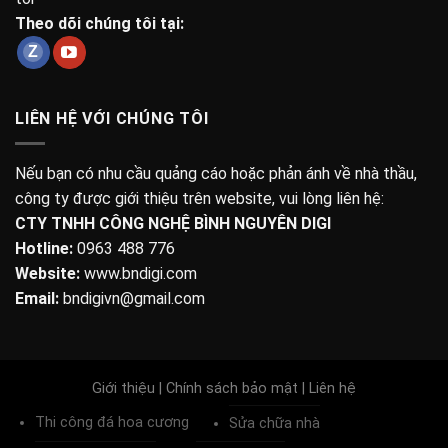
Theo dõi chúng tôi tại:
LIÊN HỆ VỚI CHÚNG TÔI
Nếu bạn có nhu cầu quảng cáo hoặc phản ánh về nhà thầu,
công ty được giới thiệu trên website, vui lòng liên hệ:
CTY TNHH CÔNG NGHỆ BÌNH NGUYÊN DIGI
Hotline:
0963 488 776
Website:
www.bndigi.com
Email:
bndigivn@gmail.com
Giới thiệu
|
Chính sách bảo mật
|
Liên hệ
Thi công đá hoa cương
Sửa chữa nhà