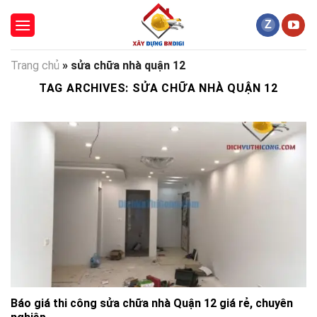
Skip
to
content
Trang chủ
»
sửa chữa nhà quận 12
TAG ARCHIVES:
SỬA CHỮA NHÀ QUẬN 12
Báo giá thi công sửa chữa nhà Quận 12 giá rẻ, chuyên