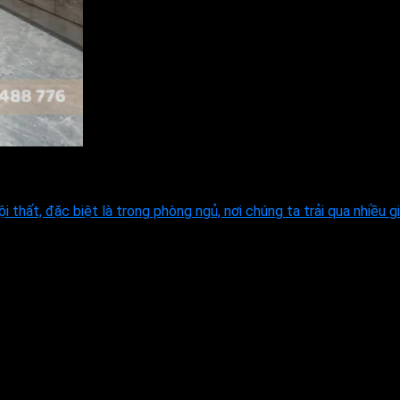
thất, đặc biệt là trong phòng ngủ, nơi chúng ta trải qua nhiều giờ