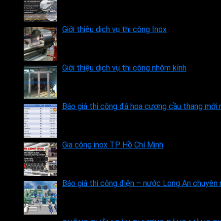
Giới thiệu dịch vụ thi công Inox
Giới thiệu dịch vụ thi công nhôm kính
Báo giá thi công đá hoa cương cầu thang mới
Gia công inox TP Hồ Chí Minh
Báo giá thi công điện – nước Long An chuyên n
Chia sẻ kinh nghiệm