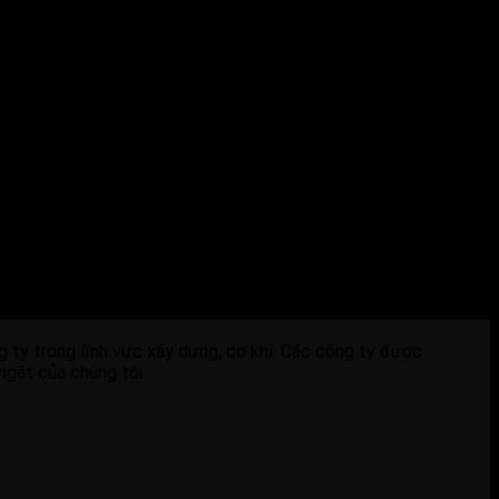
ng ty trong lĩnh vực xây dưng, cơ khí. Các công ty được
 ngặt của chúng tôi