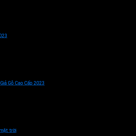
2023
 Giả Gỗ Cao Cấp 2023
mặt trời