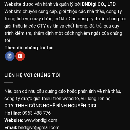
Website được vận hành và quản lý bởi
BNDigi CO., LTD
.
Website chuyên cung cấp, giới thiệu các nhà thầu, công ty
trong lĩnh vực xây dưng, cơ khí. Các công ty được chúng tôi
giới thiệu là các CTY uy tín và chất lượng, đã trải qua quy
trình kiểm tra, thẩm định một cách nghiêm ngặt của chúng
tôi
Theo dõi chúng tôi tại:
LIÊN HỆ VỚI CHÚNG TÔI
Nếu bạn có nhu cầu quảng cáo hoặc phản ánh về nhà thầu,
công ty được giới thiệu trên website, vui lòng liên hệ:
CTY TNHH CÔNG NGHỆ BÌNH NGUYÊN DIGI
Hotline:
0963 488 776
Website:
www.bndigi.com
Email:
bndigivn@gmail.com