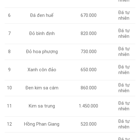
nhiên
Đá tự
Đá đen huế
670.000
6
nhiên
Đá tự
7
Đỏ bình định
820.000
nhiên
Đá tự
Đỏ hoa phượng
730.000
8
nhiên
Đá tự
9
Xanh côn đảo
650.000
nhiên
Đá tự
Đen kim sa cám
860.000
10
nhiên
Đá tự
11
Kim sa trung
1.450.000
nhiên
Đá tự
Hồng Phan Giang
520.000
12
nhiên
Đá tự