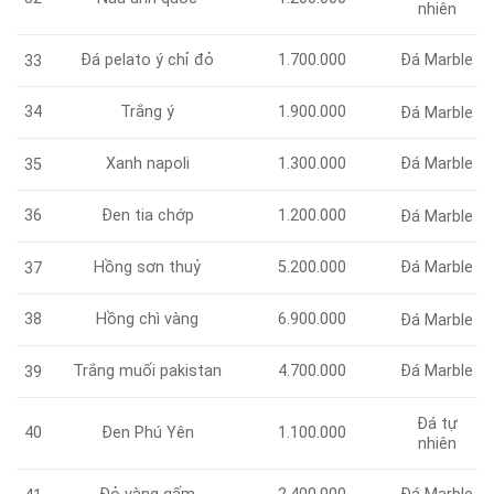
nhiên
Đá pelato ý chỉ đỏ
1.700.000
Đá Marble
33
34
Trắng ý
1.900.000
Đá Marble
Xanh napoli
1.300.000
Đá Marble
35
36
Đen tia chớp
1.200.000
Đá Marble
Hồng sơn thuỷ
5.200.000
Đá Marble
37
38
Hồng chì vàng
6.900.000
Đá Marble
Trắng muối pakistan
4.700.000
Đá Marble
39
Đá tự
40
Đen Phú Yên
1.100.000
nhiên