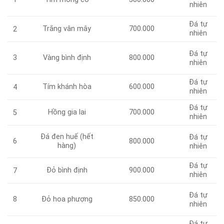
nhiên
Đá tự
Trắng vân mây
700.000
2
nhiên
Đá tự
3
Vàng bình định
800.000
nhiên
Đá tự
Tím khánh hòa
600.000
4
nhiên
Đá tự
Hồng gia lai
700.000
5
nhiên
Đá đen huế (hết
Đá tự
6
800.000
hàng)
nhiên
Đá tự
Đỏ bình định
900.000
7
nhiên
Đá tự
8
Đỏ hoa phượng
850.000
nhiên
Đá tự