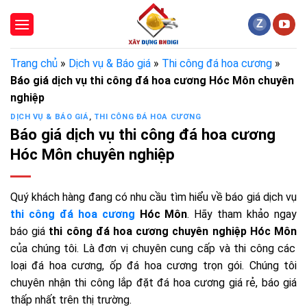
Skip
to
content
Trang chủ
»
Dịch vụ & Báo giá
»
Thi công đá hoa cương
»
Báo giá dịch vụ thi công đá hoa cương Hóc Môn chuyên
nghiệp
DỊCH VỤ & BÁO GIÁ
,
THI CÔNG ĐÁ HOA CƯƠNG
Báo giá dịch vụ thi công đá hoa cương
Hóc Môn chuyên nghiệp
Quý khách hàng đang có nhu cầu tìm hiểu về báo giá dịch v
ụ
thi công đá hoa cương
Hóc Môn
.
Hãy tham khảo ngay
báo giá
thi công đá hoa cương chuyên nghiệp Hóc Môn
của chúng tôi. Là đơn vị chuyên cung cấp và thi công các
loại đá hoa cương, ốp đá hoa cương trọn gói. Chúng tôi
chuyên nhận thi công lắp đặt đá hoa cương giá rẻ, báo giá
thấp nhất trên thị trường.