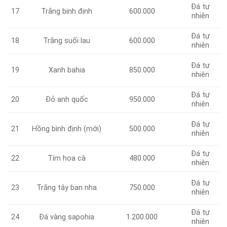
Đá tự
17
Trắng binh định
600.000
nhiên
Đá tự
Trắng suối lau
600.000
18
nhiên
Đá tự
19
Xanh bahia
850.000
nhiên
Đá tự
Đỏ anh quốc
950.000
20
nhiên
Đá tự
21
Hồng bình định (mới)
500.000
nhiên
Đá tự
Tím hoa cà
480.000
22
nhiên
Đá tự
23
Trắng tây ban nha
750.000
nhiên
Đá tự
Đá vàng sapohia
1.200.000
24
nhiên