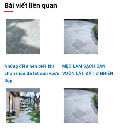
Bài viết liên quan
Những điều nên biết khi
MẸO LÀM SẠCH SÂN
chọn mua đá lát sân vườn
VƯỜN LÁT ĐÁ TỰ NHIÊN
đẹp