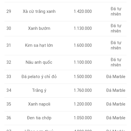
Đá tự
29
Xà cừ trắng xanh
1.420.000
nhiên
Đá tự
Xanh bướm
1.130.000
30
nhiên
Đá tự
31
Kim sa hạt lớn
1.600.000
nhiên
Đá tự
Nâu anh quốc
1.100.000
32
nhiên
33
Đá pelato ý chỉ đỏ
1.500.000
Đá Marble
Trắng ý
1.760.000
Đá Marble
34
35
Xanh napoli
1.200.000
Đá Marble
Đen tia chớp
1.050.000
Đá Marble
36