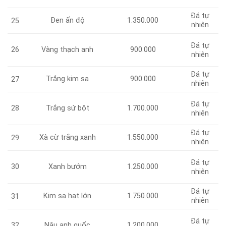
Đá tự
Đen ấn độ
1.350.000
25
nhiên
Đá tự
26
Vàng thạch anh
900.000
nhiên
Đá tự
Trắng kim sa
900.000
27
nhiên
Đá tự
28
Trắng sứ bột
1.700.000
nhiên
Đá tự
Xà cừ trắng xanh
1.550.000
29
nhiên
Đá tự
30
Xanh bướm
1.250.000
nhiên
Đá tự
Kim sa hạt lớn
1.750.000
31
nhiên
Đá tự
32
Nâu anh quốc
1.200.000