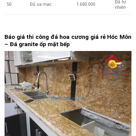
Đá tự
50
Đỏ sa mạc
1.680.000
nhiên
Báo giá thi công đá hoa cương giá rẻ Hóc Môn
– Đá granite ốp mặt bếp