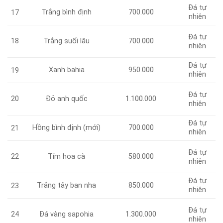
Đá tự
Trắng bình định
700.000
17
nhiên
Đá tự
18
Trắng suối lâu
700.000
nhiên
Đá tự
Xanh bahia
950.000
19
nhiên
Đá tự
20
Đỏ anh quốc
1.100.000
nhiên
Đá tự
Hồng bình định (mới)
700.000
21
nhiên
Đá tự
22
Tím hoa cà
580.000
nhiên
Đá tự
Trắng tây ban nha
850.000
23
nhiên
Đá tự
24
Đá vàng sapohia
1.300.000
nhiên