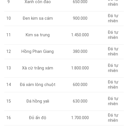
9
Xanh côn đảo
650.000
nhiên
Đá tự
Đen kim sa cám
900.000
10
nhiên
Đá tự
11
Kim sa trung
1.450.000
nhiên
Đá tự
Hồng Phan Giang
380.000
12
nhiên
Đá tự
13
Xà cừ trắng xám
1.800.000
nhiên
Đá tự
Đá xám lông chuột
600.000
14
nhiên
Đá tự
15
Đá hồng yali
630.000
nhiên
Đá tự
Đỏ ấn độ
1.700.000
16
nhiên