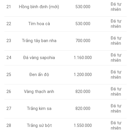
Đá tự
21
Hồng bình định (mới)
530.000
nhiên
Đá tự
Tím hoa cà
530.000
22
nhiên
Đá tự
23
Trắng tây ban nha
700.000
nhiên
Đá tự
Đá vàng sapohia
1.160.000
24
nhiên
Đá tự
25
Đen ấn độ
1.200.000
nhiên
Đá tự
Vàng thạch anh
820.000
26
nhiên
Đá tự
27
Trắng kim sa
820.000
nhiên
Đá tự
Trắng sứ bột
1.550.000
28
nhiên