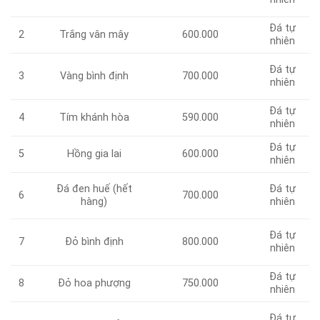
Đá tự
Trắng vân mây
600.000
2
nhiên
Đá tự
3
Vàng bình định
700.000
nhiên
Đá tự
Tím khánh hòa
590.000
4
nhiên
Đá tự
Hồng gia lai
600.000
5
nhiên
Đá đen huế (hết
Đá tự
6
700.000
hàng)
nhiên
Đá tự
7
Đỏ bình định
800.000
nhiên
Đá tự
Đỏ hoa phượng
750.000
8
nhiên
Đá tự