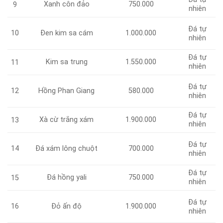
Xanh côn đảo
750.000
9
nhiên
Đá tự
10
Đen kim sa cám
1.000.000
nhiên
Đá tự
Kim sa trung
1.550.000
11
nhiên
Đá tự
12
Hồng Phan Giang
580.000
nhiên
Đá tự
Xà cừ trắng xám
1.900.000
13
nhiên
Đá tự
14
Đá xám lông chuột
700.000
nhiên
Đá tự
Đá hồng yali
750.000
15
nhiên
Đá tự
16
Đỏ ấn độ
1.900.000
nhiên