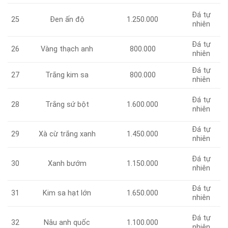
Đá tự
25
Đen ấn độ
1.250.000
nhiên
Đá tự
Vàng thạch anh
800.000
26
nhiên
Đá tự
Trắng kim sa
800.000
27
nhiên
Đá tự
28
Trắng sứ bột
1.600.000
nhiên
Đá tự
Xà cừ trắng xanh
1.450.000
29
nhiên
Đá tự
30
Xanh bướm
1.150.000
nhiên
Đá tự
Kim sa hạt lớn
1.650.000
31
nhiên
Đá tự
32
Nâu anh quốc
1.100.000
nhiên