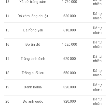
13
Xà cừ trắng xám
1.750.000
nhiên
Đá tự
Đá xám lông chuột
630.000
14
nhiên
Đá tự
15
Đá hồng yali
610.000
nhiên
Đá tự
Đỏ ấn độ
1.620.000
16
nhiên
Đá tự
17
Trắng binh định
620.000
nhiên
Đá tự
Trắng suối lau
650.000
18
nhiên
Đá tự
19
Xanh bahia
820.000
nhiên
Đá tự
Đỏ anh quốc
920.000
20
nhiên