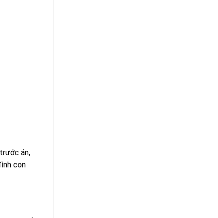
trước án,
đình con