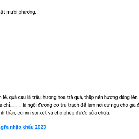
hật mười phương.
ễ, quả cau lá trầu, hương hoa trà quả, thắp nén hương dâng lên 
a chỉ……….. là ngôi đương cơ trụ trạch để làm nơi cư ngụ cho gia 
nh thần, cúi xin soi xét và cho phép được sửa chữa.
ngfa nhập khẩu 2023