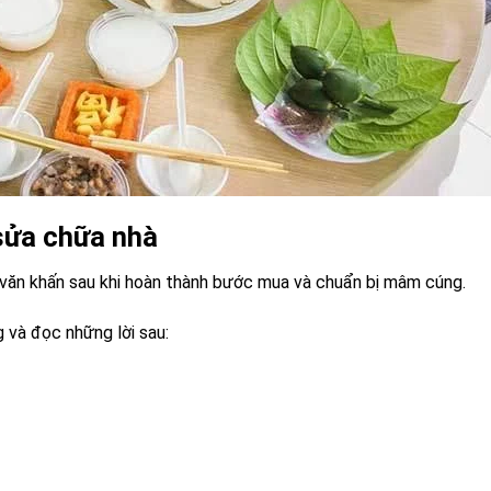
sửa chữa nhà
văn khấn sau khi hoàn thành bước mua và chuẩn bị mâm cúng.
 và đọc những lời sau: