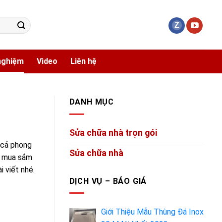
 nghiệm
Video
Liên hệ
DANH MỤC
Sửa chữa nhà trọn gói
n cả phong
Sửa chữa nhà
 mua sắm
i viết nhé.
DỊCH VỤ – BÁO GIÁ
Giới Thiệu Mẫu Thùng Đá Inox