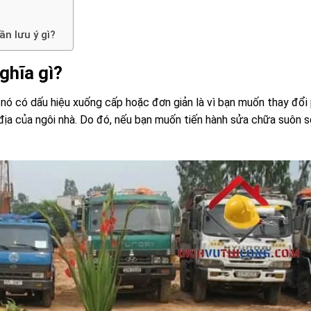
n lưu ý gì?
ghĩa gì?
i nó có dấu hiệu xuống cấp hoặc đơn giản là vì bạn muốn thay đổi
ịa của ngôi nhà. Do đó, nếu bạn muốn tiến hành sửa chữa suôn s