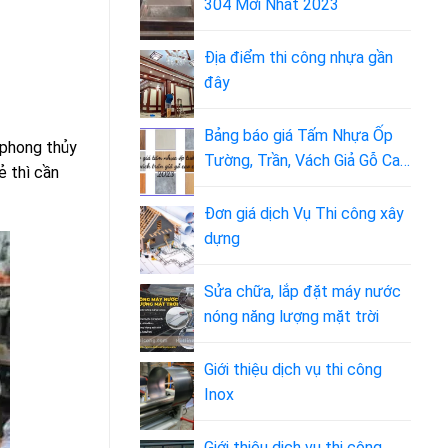
304 Mới Nhất 2023
Địa điểm thi công nhựa gần
đây
Bảng báo giá Tấm Nhựa Ốp
 phong thủy
Tường, Trần, Vách Giả Gỗ Cao
ẻ thì cần
Cấp 2023
Đơn giá dịch Vụ Thi công xây
dựng
Sửa chữa, lắp đặt máy nước
nóng năng lượng mặt trời
Giới thiệu dịch vụ thi công
Inox
Giới thiệu dịch vụ thi công