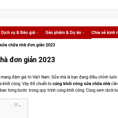
Dịch vụ & Báo giá
Sản phẩm & Dự án
Chia sẻ kinh
 sửa chữa nhà đơn giản 2023
nhà đơn giản 2023
h mang đậm giá trị Việt Nam. Sửa nhà là bạn đang điều chỉnh luô
hi khởi công. Vậy để chuẩn bị
cúng khởi công sửa chữa nhà
cần
ạn từng bước trong quy trình cúng khởi công. Cùng xem dưới bà