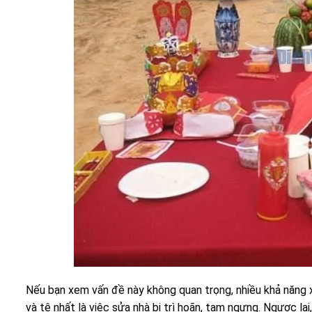
Nếu bạn xem vấn đề này không quan trọng, nhiều khả năng x
và tệ nhất là việc sửa nhà bị trì hoãn, tạm ngưng. Ngược l