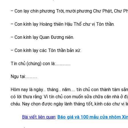
– Con lạy chín phương Trời, mười phương Chư Phật, Chư P
– Con kính lạy Hoàng thiên Hậu Thổ chư vị Tôn thần.
– Con kính lạy Quan Đương niên.
– Con kính lạy các Tôn thần bản xứ.
Tín chủ (chúng) con là:…………….
Ngụ tại:…………
Hôm nay là ngày… tháng… năm….. tín chủ con thành tâm sắm l
có lời thưa rằng: Vì tín chủ con muốn sửa chữa căn nhà ở đị
cháu. Nay chọn được ngày lành tháng tốt, kính cáo chư vị li
Bài viết liên quan
:
Báo giá và 100 mẫu cửa nhôm Xi