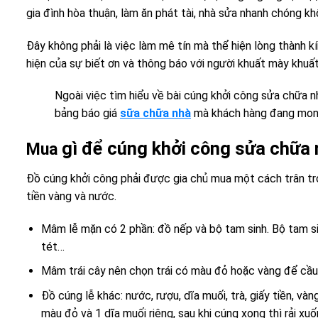
gia đình hòa thuận, làm ăn phát tài, nhà sửa nhanh chóng khô
Đây không phải là việc làm mê tín mà thể hiện lòng thành kí
hiện của sự biết ơn và thông báo với người khuất mày khuất 
Ngoài việc tìm hiểu về bài cúng khởi công sửa chữa
bảng báo giá
sữa chữa nhà
mà khách hàng đang mon
gì để cúng khởi công sửa chữa
Mua
Đồ cúng khởi công phải được gia chủ mua một cách trân 
tiền vàng và nước.
Mâm lễ mặn có 2 phần: đồ nếp và bộ tam sinh. Bộ tam sin
tét…
Mâm trái cây nên chọn trái có màu đỏ hoặc vàng để cầu
Đồ cúng lễ khác: nước, rượu, dĩa muối, trà, giấy tiền, v
màu đỏ và 1 dĩa muối riêng, sau khi cúng xong thì rải xuố