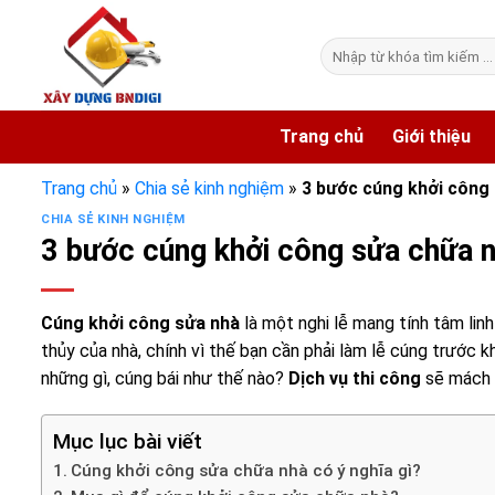
Skip
to
Tìm
content
kiếm:
Trang chủ
Giới thiệu
Trang chủ
»
Chia sẻ kinh nghiệm
»
3 bước cúng khởi công
CHIA SẺ KINH NGHIỆM
3 bước cúng khởi công sửa chữa 
Cúng khởi công sửa nhà
là một nghi lễ mang tính tâm lin
thủy của nhà, chính vì thế bạn cần phải làm lễ cúng trước k
những gì, cúng bái như thế nào?
Dịch vụ thi công
sẽ mách b
Mục lục bài viết
Cúng khởi công sửa chữa nhà có ý nghĩa gì?