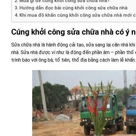
Mua gì để cúng khởi công sửa chữa nhà?
Hướng dẫn đọc bài cúng khởi công sửa chữa nhà
Khi mua đồ khấn cúng khởi công sửa chữa nhà mới cầ
Cúng khởi công sửa chữa nhà có ý n
Sửa chữa nhà là hành động cải tạo, sửa sang lại căn nhà kh
nhà. Sửa nhà được ví như là động đến phần âm – phần thổ đ
trình báo với ông bà, tổ tiên, thổ địa bằng cách làm lễ khấn.