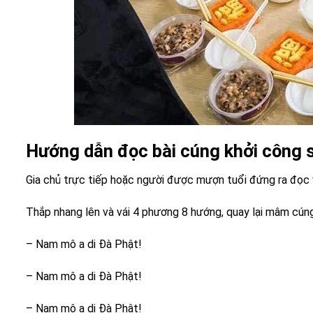
Hướng dẫn đọc bài cúng khởi công 
Gia chủ trực tiếp hoặc người được mượn tuổi đứng ra đọc 
Thắp nhang lên và vái 4 phương 8 hướng, quay lại mâm cúng
– Nam mô a di Đà Phật!
– Nam mô a di Đà Phật!
– Nam mô a di Đà Phật!