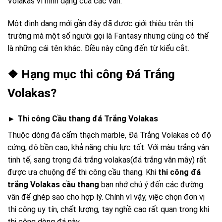
Volakas vì hình dạng của các vân.
Một định dạng mới gần đây đã được giới thiệu trên thị
trường mà một số người gọi là Fantasy nhưng cũng có thể
là những cái tên khác. Điều này cũng đến từ kiểu cắt.
❖ Hạng mục thi công Đá Trắng
Volakas?
► Thi công Cầu thang đá Trắng Volakas
Thuộc dòng đá cẩm thạch marble, Đá Trắng Volakas có độ
cứng, độ bền cao, khả năng chịu lực tốt. Với màu trắng vân
tinh tế, sang trọng đá trắng volakas(đá trắng vân mây) rất
được ưa chuộng để thi công cầu thang. Khi
thi công đá
trắng Volakas cầu thang
bạn nhớ chú ý đến các đường
vân để ghép sao cho hợp lý. Chính vì vậy, việc chọn đơn vị
thi công uy tín, chất lượng, tay nghề cao rất quan trọng khi
thi công dòng đá này.