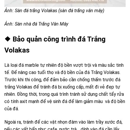
Ảnh: Sàn đá trắng Volakas (sàn đá trắng vân mây)
Ảnh: Sàn nhà đá Trắng Vân Mây
❖ Bảo quản công trình đá Trắng
Volakas
Là loại đá marble tự nhiên độ bền vượt trội và màu sắc tinh
tế. Để nâng cao tuổi thọ và độ bền của đá Trắng Volakas.
Trước khi thi công, để đảm bảo cần chống thấm trước đá
trắng Volakas để tránh đá bị xuống cấp, mất đi vẻ đẹp tự
nhiên. Đồng thời, trong quá trình tránh sử dụng chất tẩy rửa
có tính axit mạnh để vệ sinh đá để làm giảm màu và độ bền
của đá.
Ngoài ra, tránh để các vật nhọn đâm vào làm trầy xước đá,
nếu các vất bẩn như: cafe, nước trà… dính vào đá cần lấy