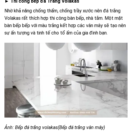
► Thi công bếp đá Trắng Volakas
Nhờ khả năng chống thấm, chống trầy xước nên đá trắng
Volakas rất thích hợp thi công bàn bếp, nhà tắm. Một mặt
bàn bếp bếp với màu trắng kết hợp các vân mây sẽ tạo nên
sự ấn tượng và tinh tế cho tổ ấm của gia đình bạn.
Ảnh: Bếp đá trắng volakas(Bếp đá trắng vân mây)