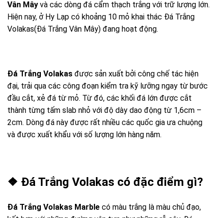
Vân Mây
và các dòng đá cẩm thạch trắng với trữ lượng lớn.
Hiện nay, ở Hy Lạp có khoảng 10 mỏ khai thác Đá Trắng
Volakas(Đá Trắng Vân Mây) đang hoạt động.
Đá Trắng Volakas
được sản xuất bởi công chế tác hiện
đại, trải qua các công đoạn kiểm tra kỹ lưỡng ngay từ bước
đầu cắt, xẻ đá từ mỏ. Từ đó, các khối đá lớn được cắt
thành từng tấm slab nhỏ với độ dày dao động từ 1,6cm –
2cm. Dòng đá này được rất nhiều các quốc gia ưa chuộng
và được xuất khẩu với số lượng lớn hàng năm.
❖ Đá Trắng Volakas có đặc điểm gì?
Đá Trắng Volakas
Marble
có màu trắng là màu chủ đạo,