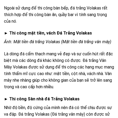
Ngoài sử dụng để thi công bàn bếp, đá trắng Volakas rất
thích hợp để thi công bàn ăn, quầy bar vì tính sang trọng
của nó.
►
Thi công mặt tiền, vách Đá Trắng Volakas
Ảnh: Mặt tiền đá trắng Volakas (Mặt tiền đá trắng vân mây)
Là dòng đá cẩm thạch mang vẻ đẹp và sự cuốn hút rất đặc
biệt mà các dòng đá khác không có được. Đá trắng Vân
Mây Volakas được sử dụng để thi công các hạng mục mang
tính thẩm mĩ cực cao như: mặt tiền, cột nhà, vách nhà. Vân
mây nhẹ nhàng giúp cho không gian của bạn sẽ trở lên sang
trọng và cao cấp hơn nhiều.
► Thi công Sàn nhà đá Trắng Volakas
Nhờ độ bền, độ cứng của mình nên đá có thể chịu được sự
va đập. Đá trắng Volakas (Đá trắng vân mây) còn được sử