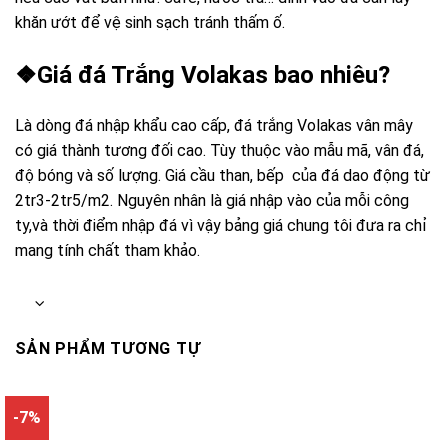
khăn ướt để vệ sinh sạch tránh thấm ố.
❖Giá đá Trắng Volakas bao nhiêu?
Là dòng đá nhập khẩu cao cấp, đá trắng Volakas vân mây
có giá thành tương đối cao. Tùy thuộc vào mẫu mã, vân đá,
độ bóng và số lượng. Giá cầu than, bếp của đá dao động từ
2tr3-2tr5/m2. Nguyên nhân là giá nhập vào của mỗi công
ty,và thời điểm nhập đá vì vậy bảng giá chung tôi đưa ra chỉ
mang tính chất tham khảo.
SẢN PHẨM TƯƠNG TỰ
-7%