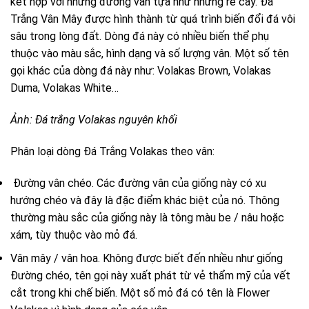
kết hợp với những đường vân tựa như những rễ cây. Đá
Trắng Vân Mây được hình thành từ quá trình biến đổi đá vôi
sâu trong lòng đất. Dòng đá này có nhiều biến thể phụ
thuộc vào màu sắc, hình dạng và số lượng vân. Một số tên
gọi khác của dòng đá này như: Volakas Brown, Volakas
Duma, Volakas White…
Ảnh: Đá trắng Volakas nguyên khối
Phân loại dòng Đá Trắng Volakas theo vân:
Đường vân chéo. Các đường vân của giống này có xu
hướng chéo và đây là đặc điểm khác biệt của nó. Thông
thường màu sắc của giống này là tông màu be / nâu hoặc
xám, tùy thuộc vào mỏ đá.
Vân mây / vân hoa. Không được biết đến nhiều như giống
Đường chéo, tên gọi này xuất phát từ vẻ thẩm mỹ của vết
cắt trong khi chế biến. Một số mỏ đá có tên là Flower