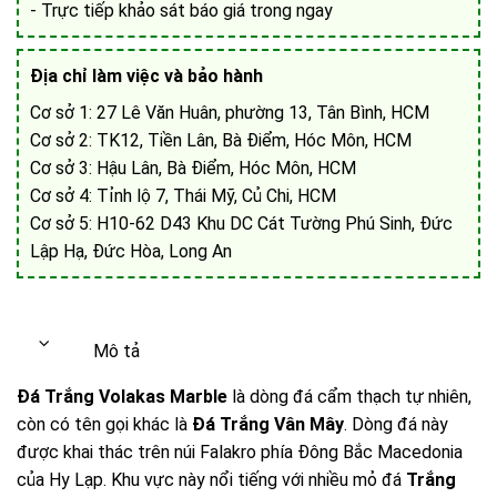
- Trực tiếp khảo sát báo giá trong ngay
Địa chỉ làm việc và bảo hành
Cơ sở 1: 27 Lê Văn Huân, phường 13, Tân Bình, HCM
Cơ sở 2: TK12, Tiền Lân, Bà Điểm, Hóc Môn, HCM
Cơ sở 3: Hậu Lân, Bà Điểm, Hóc Môn, HCM
Cơ sở 4: Tỉnh lộ 7, Thái Mỹ, Củ Chi, HCM
Cơ sở 5: H10-62 D43 Khu DC Cát Tường Phú Sinh, Đức
Lập Hạ, Đức Hòa, Long An
Mô tả
Đá Trắng Volakas Marble
là dòng đá cẩm thạch tự nhiên,
còn có tên gọi khác là
Đá Trắng Vân Mây
. Dòng đá này
được khai thác trên núi Falakro phía Đông Bắc Macedonia
của Hy Lạp. Khu vực này nổi tiếng với nhiều mỏ đá
Trắng