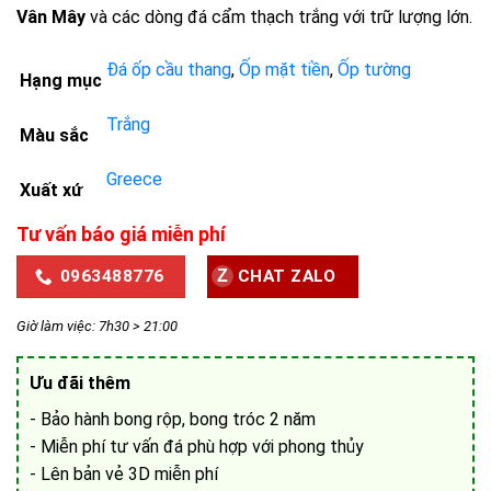
Vân Mây
và các dòng đá cẩm thạch trắng với trữ lượng lớn.
Đá ốp cầu thang
,
Ốp mặt tiền
,
Ốp tường
Hạng mục
Trắng
Màu sắc
Greece
Xuất xứ
Tư vấn báo giá miễn phí
0963488776
CHAT ZALO
Giờ làm việc: 7h30 > 21:00
Ưu đãi thêm
- Bảo hành bong rộp, bong tróc 2 năm
- Miễn phí tư vấn đá phù hợp với phong thủy
- Lên bản vẻ 3D miễn phí