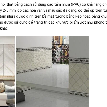
í nội thất bằng cách sử dụng các tấm nhựa (PVC) có khả năng c
 2-5 mm, có các hoa văn và màu sắc đa dạng, có thể ốp trên tườ
ác tấm nhựa được đính trên bề mặt tường bằng keo hoặc bằng kh
g được sử dụng để trang trí các khu vực bị ẩm ướt như phòng t
khác.