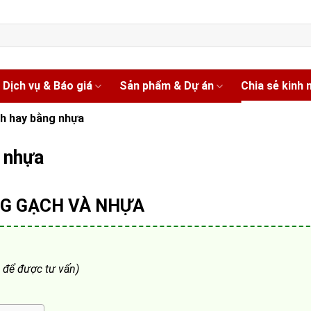
Dịch vụ & Báo giá
Sản phẩm & Dự án
Chia sẻ kinh
h hay bằng nhựa
 nhựa
NG GẠCH VÀ NHỰA
i để được tư vấn)