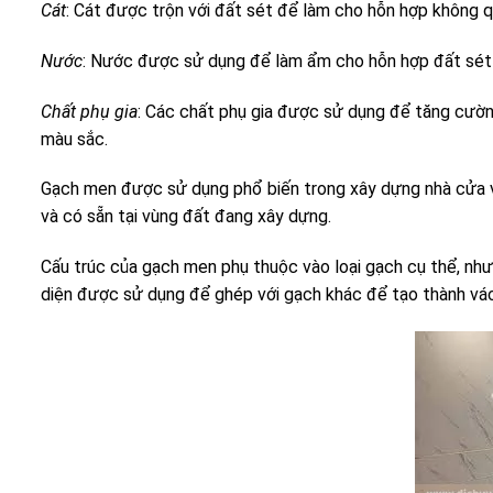
Cát
: Cát được trộn với đất sét để làm cho hỗn hợp không q
Nước
: Nước được sử dụng để làm ẩm cho hỗn hợp đất sét v
Chất phụ gia
: Các chất phụ gia được sử dụng để tăng cườn
màu sắc.
Gạch men được sử dụng phổ biến trong xây dựng nhà cửa và c
và có sẵn tại vùng đất đang xây dựng.
Cấu trúc của gạch men phụ thuộc vào loại gạch cụ thể, nh
diện được sử dụng để ghép với gạch khác để tạo thành vá