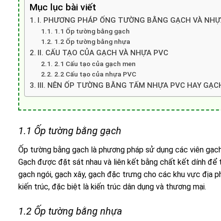
Mục lục bài viết
I. PHƯƠNG PHÁP ỐNG TƯỜNG BẰNG GẠCH VÀ NH
1.1 Ốp tường bằng gạch
1.2 Ốp tường bằng nhựa
II. CẤU TẠO CỦA GẠCH VÀ NHỰA PVC
2.1 Cấu tạo của gạch men
2.2 Cấu tạo của nhựa PVC
III. NÊN ỐP TƯỜNG BẰNG TẤM NHỰA PVC HAY GẠC
1.1 Ốp tường bằng gạch
Ốp tường bằng gạch là phương pháp sử dụng các viên gạch 
Gạch được đặt sát nhau và liên kết bằng chất kết dính để
gạch ngói, gạch xây, gạch đặc trưng cho các khu vực địa p
kiến trúc, đặc biệt là kiến trúc dân dụng và thương mại.
1.2 Ốp tường bằng nhựa