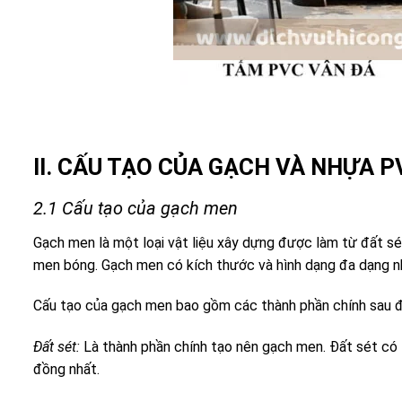
II. CẤU TẠO CỦA GẠCH VÀ NHỰA P
2.1 Cấu tạo của gạch men
Gạch men là một loại vật liệu xây dựng được làm từ đất sé
men bóng. Gạch men có kích thước và hình dạng đa dạng
Cấu tạo của gạch men bao gồm các thành phần chính sau đ
Đất sét:
Là thành phần chính tạo nên gạch men. Đất sét có t
đồng nhất.