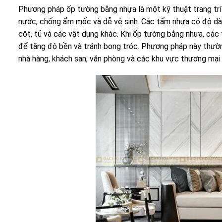
Phương pháp ốp tường bằng nhựa là một kỹ thuật trang tr
nước, chống ẩm mốc và dễ vệ sinh. Các tấm nhựa có độ dày
cột, tủ và các vật dụng khác. Khi ốp tường bằng nhựa, c
để tăng độ bền và tránh bong tróc. Phương pháp này thườn
nhà hàng, khách sạn, văn phòng và các khu vực thương mại 