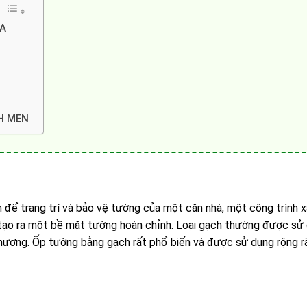
ỰA
H MEN
để trang trí và bảo vệ tường của một căn nhà, một công trình x
 tạo ra một bề mặt tường hoàn chỉnh. Loại gạch thường được sử 
hương. Ốp tường bằng gạch rất phổ biến và được sử dụng rộng rã