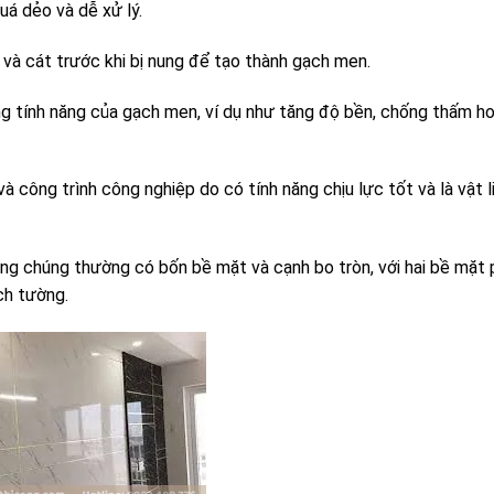
uá dẻo và dễ xử lý.
à cát trước khi bị nung để tạo thành gạch men.
g tính năng của gạch men, ví dụ như tăng độ bền, chống thấm h
ông trình công nghiệp do có tính năng chịu lực tốt và là vật li
ưng chúng thường có bốn bề mặt và cạnh bo tròn, với hai bề mặt 
ch tường.