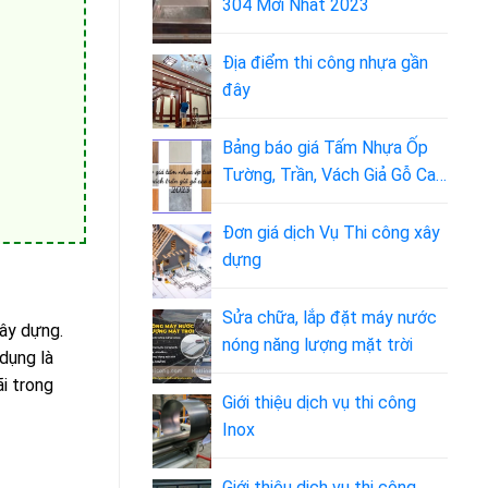
304 Mới Nhất 2023
Địa điểm thi công nhựa gần
đây
Bảng báo giá Tấm Nhựa Ốp
Tường, Trần, Vách Giả Gỗ Cao
Cấp 2023
Đơn giá dịch Vụ Thi công xây
dựng
Sửa chữa, lắp đặt máy nước
ây dựng.
nóng năng lượng mặt trời
dụng là
i trong
Giới thiệu dịch vụ thi công
Inox
Giới thiệu dịch vụ thi công