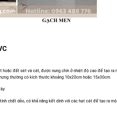
VC
t hoặc đất sét và cát, được nung chín ở nhiệt độ cao để tạo ra 
 nhưng thường có kích thước khoảng 10x20cm hoặc 15x30cm.
ây:
ính chất dẻo, có khả năng kết dính với các hạt cát để tạo ra m