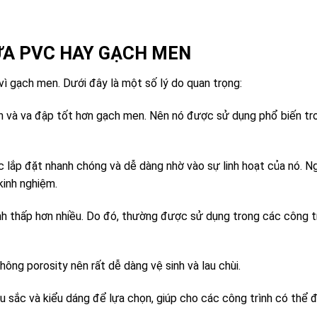
HỰA PVC HAY GẠCH MEN
ì gạch men. Dưới đây là một số lý do quan trọng:
 và va đập tốt hơn gạch men. Nên nó được sử dụng phổ biến tr
lắp đặt nhanh chóng và dễ dàng nhờ vào sự linh hoạt của nó. Ng
kinh nghiệm.
nh thấp hơn nhiều. Do đó, thường được sử dụng trong các công t
ông porosity nên rất dễ dàng vệ sinh và lau chùi.
sắc và kiểu dáng để lựa chọn, giúp cho các công trình có thể 