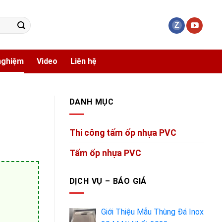
 nghiệm
Video
Liên hệ
DANH MỤC
Thi công tấm ốp nhựa PVC
Tấm ốp nhựa PVC
DỊCH VỤ – BÁO GIÁ
Giới Thiệu Mẫu Thùng Đá Inox