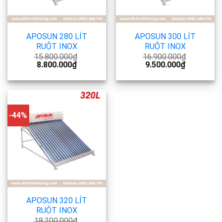
APOSUN 280 LÍT
APOSUN 300 LÍT
RUỘT INOX
RUỘT INOX
15.800.000
₫
16.900.000
₫
8.800.000
₫
9.500.000
₫
-44%
APOSUN 320 LÍT
RUỘT INOX
18.200.000
₫