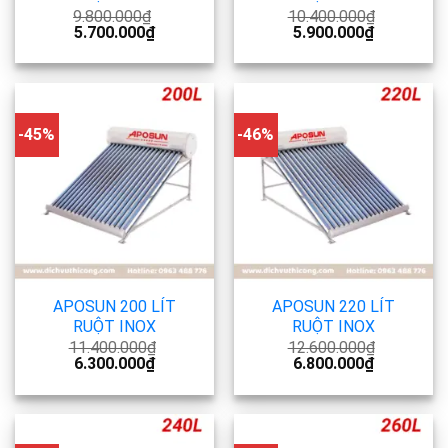
9.800.000
₫
10.400.000
₫
5.700.000
₫
5.900.000
₫
-45%
-46%
APOSUN 200 LÍT
APOSUN 220 LÍT
RUỘT INOX
RUỘT INOX
11.400.000
₫
12.600.000
₫
6.300.000
₫
6.800.000
₫