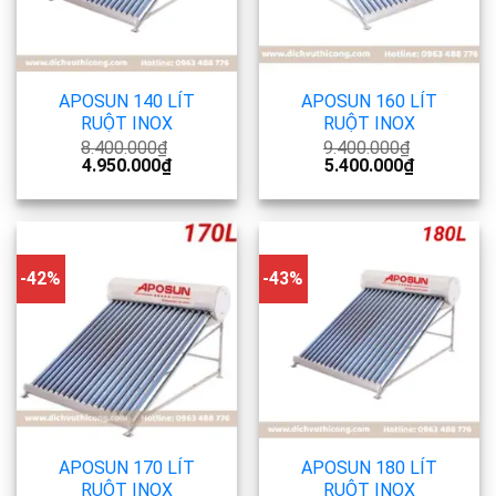
APOSUN 140 LÍT
APOSUN 160 LÍT
RUỘT INOX
RUỘT INOX
8.400.000
₫
9.400.000
₫
4.950.000
₫
5.400.000
₫
-42%
-43%
APOSUN 170 LÍT
APOSUN 180 LÍT
RUỘT INOX
RUỘT INOX