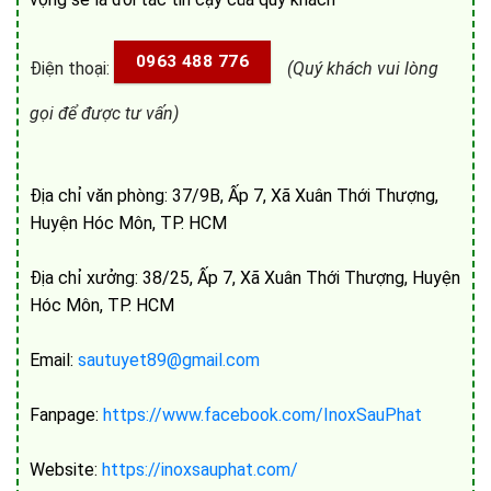
0963 488 776
Điện thoại:
(Quý khách vui lòng
gọi để được tư vấn)
Địa chỉ văn phòng: 37/9B, Ấp 7, Xã Xuân Thới Thượng,
Huyện Hóc Môn, TP. HCM
Địa chỉ xưởng: 38/25, Ấp 7, Xã Xuân Thới Thượng, Huyện
Hóc Môn, TP. HCM
Email:
sautuyet89@gmail.com
Fanpage:
https://www.facebook.com/InoxSauPhat
Website:
https://inoxsauphat.com/