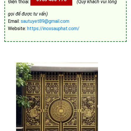
Điện thoại:
(Quý khách vui lòng
gọi để được tư vấn)
Email:
sautuyet89@gmail.com
Website:
https://inoxsauphat.com/