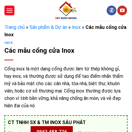
Skip
to
content
Trang chủ
»
Sản phẩm & Dự án
»
Inox
»
Các mẫu cổng cửa
Inox
INOX
Các mẫu cổng cửa Inox
Cổng inox là một dạng cổng được làm từ thép không gỉ,
hay inox, và thường được sử dụng để tạo điểm nhấn thẩm
mỹ và bảo mật cho các căn nhà, tòa nhà, biệt thự, khuôn
viên, hoặc cơ sở thương mại. Cổng inox thường được lựa
chọn vì tính bền vững, khả năng chống ăn mòn, và vẻ đẹp
hiện đại của nó.
CT TNHH SX & TM INOX SÁU PHÁT
0963 488 776